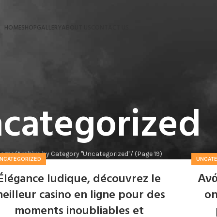
HOME
SHOP
GALLERY
ABOUT US
CONTACT US
categorized
Home
Archive by Category "Uncategorized"
(Page 19)
NCATEGORIZED
UNCAT
Élégance ludique, découvrez le
Ανά
eilleur casino en ligne pour des
on
moments inoubliables et