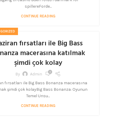
spillereForde...
CONTINUE READING
EGORIZED
ziran fırsatları ile Big Bass
nanza macerasına katılmak
şimdi çok kolay
0
By
Admin
an fırsatları ile Big Bass Bonanza macerasına
mak şimdi çok kolayBig Bass Bonanza: Oyunun
Temel Unsu...
CONTINUE READING