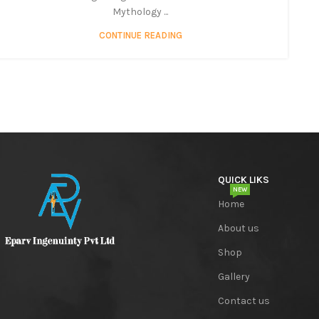
Mythology ...
CONTINUE READING
QUICK LIKS
NEW
Home
About us
Shop
Gallery
Contact us