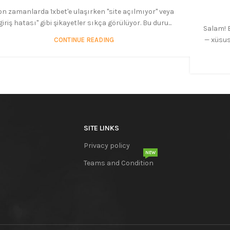
on zamanlarda 1xbet'e ulaşırken "site açılmıyor" veya
giriş hatası" gibi şikayetler sıkça görülüyor. Bu duru...
Salam! 
— xüsusə
CONTINUE READING
SITE LINKS
Privacy policy
NEW
Teams and Condition