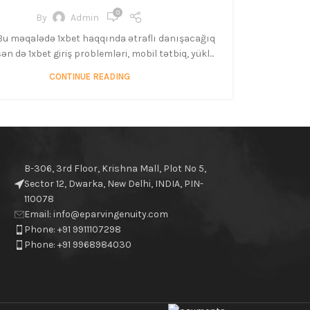
0
By
Admin
Bu məqalədə 1xbet haqqında ətraflı danışacağıq
n də 1xbet giriş problemləri, mobil tətbiq, yükl...
CONTINUE READING
B-306, 3rd Floor, Krishna Mall, Plot No 5,
Sector 12, Dwarka, New Delhi, INDIA, PIN-
110078
Email: info@eparvingenuity.com
Phone: +91 9911107298
Phone: +91 9968984030