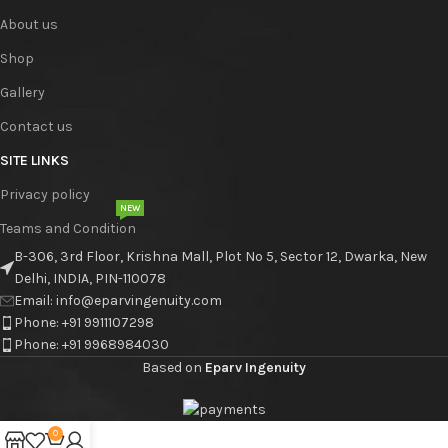
About us
Shop
Gallery
Contact us
SITE LINKS
Privacy policy
NEW
Teams and Condition
B-306, 3rd Floor, Krishna Mall, Plot No 5, Sector 12, Dwarka, New
Delhi, INDIA, PIN-110078
Email: info@eparvingenuity.com
Phone: +91 9911107298
Phone: +91 9968984030
Based on
Eparv Ingenuity
0