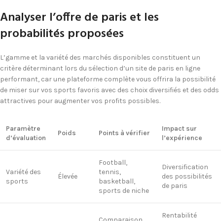
Analyser l’offre de paris et les
probabilités proposées
L’gamme et la variété des marchés disponibles constituent un
critère déterminant lors du sélection d’un site de paris en ligne
performant, car une plateforme complète vous offrira la possibilité
de miser sur vos sports favoris avec des choix diversifiés et des odds
attractives pour augmenter vos profits possibles.
Paramètre
Impact sur
Poids
Points à vérifier
d’évaluation
l’expérience
Football,
Diversification
Variété des
tennis,
Élevée
des possibilités
sports
basketball,
de paris
sports de niche
Rentabilité
Comparaison