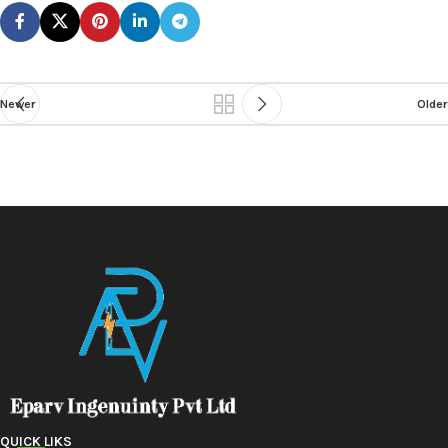
Newer
Older
QUICK LIKS