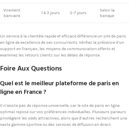
Virement
Selon la
1 à 3 jours
3-7 jours
bancaire
banque
Un service à la clientèle rapide et efficace différencie un site de paris
en ligne de excellence de ses concurrents. Vérifiez la présence d’un
support en français, les moyens de communication offerts et
examinez les retours clients sur les délais de réponse.
Foire Aux Questions
Quel est le meilleur plateforme de paris en
ligne en France ?
Il n’existe pas de réponse universelle, car le site de paris en ligne
optimal repose sur vos préférences individuelles. Plusieurs parieurs
privilégient les odds attractives, alors que d’autres recherchent une
vaste gamme sportive ou des services de diffusion en direct.