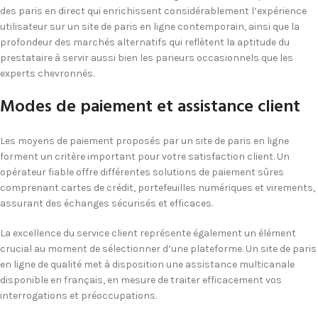
des paris en direct qui enrichissent considérablement l’expérience
utilisateur sur un site de paris en ligne contemporain, ainsi que la
profondeur des marchés alternatifs qui reflètent la aptitude du
prestataire à servir aussi bien les parieurs occasionnels que les
experts chevronnés.
Modes de paiement et assistance client
Les moyens de paiement proposés par un site de paris en ligne
forment un critère important pour votre satisfaction client. Un
opérateur fiable offre différentes solutions de paiement sûres
comprenant cartes de crédit, portefeuilles numériques et virements,
assurant des échanges sécurisés et efficaces.
La excellence du service client représente également un élément
crucial au moment de sélectionner d’une plateforme. Un site de paris
en ligne de qualité met à disposition une assistance multicanale
disponible en français, en mesure de traiter efficacement vos
interrogations et préoccupations.