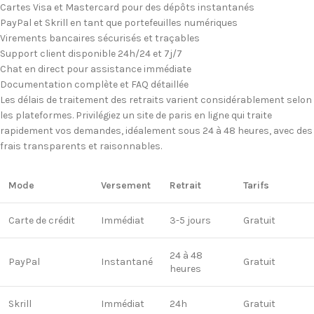
Cartes Visa et Mastercard pour des dépôts instantanés
PayPal et Skrill en tant que portefeuilles numériques
Virements bancaires sécurisés et traçables
Support client disponible 24h/24 et 7j/7
Chat en direct pour assistance immédiate
Documentation complète et FAQ détaillée
Les délais de traitement des retraits varient considérablement selon
les plateformes. Privilégiez un site de paris en ligne qui traite
rapidement vos demandes, idéalement sous 24 à 48 heures, avec des
frais transparents et raisonnables.
Mode
Versement
Retrait
Tarifs
Carte de crédit
Immédiat
3-5 jours
Gratuit
24 à 48
PayPal
Instantané
Gratuit
heures
Skrill
Immédiat
24h
Gratuit