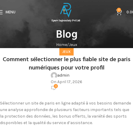
0
MENU
0.0
Blog
Home
Jeux
JEUX
Comment sélectionner le plus fiable site de paris
numériques pour votre profil
admin
On April 17, 2026
0
Sélectionner un site de paris en ligne adapté à vos besoins demande
une analyse approfondie de plusieurs facteurs importants tels que
la protection des données, les bonus offerts, la variété des sports
disponibles et la qualité du service d’assistance.